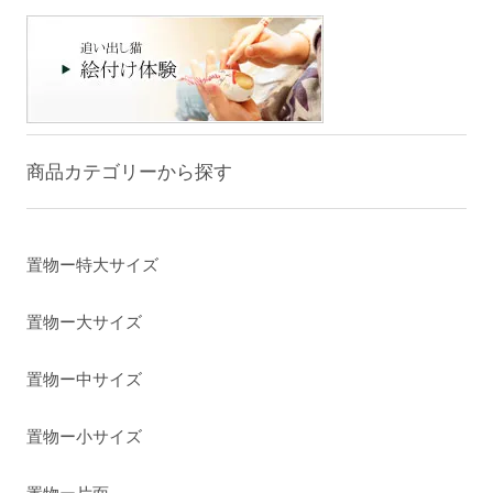
商品カテゴリーから探す
置物ー特大サイズ
置物ー大サイズ
置物ー中サイズ
置物ー小サイズ