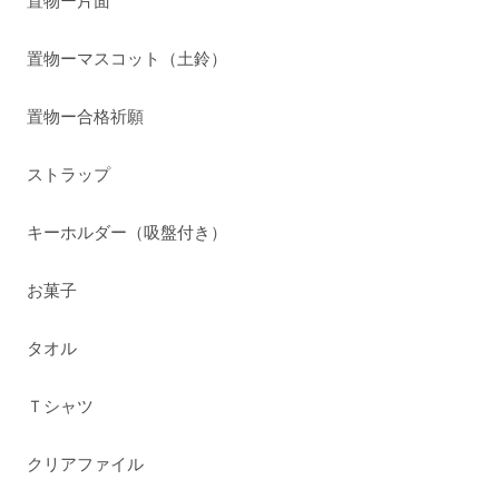
置物ー片面
置物ーマスコット（土鈴）
置物ー合格祈願
ストラップ
キーホルダー（吸盤付き）
お菓子
タオル
Ｔシャツ
クリアファイル