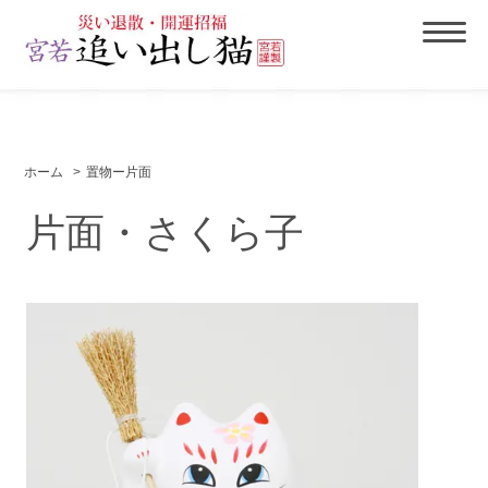
ホーム
>
置物ー片面
片面・さくら子